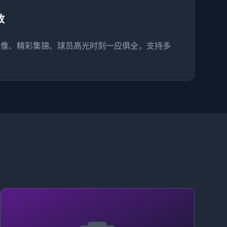
放
录像、精彩集锦、球员高光时刻一应俱全，支持多
。