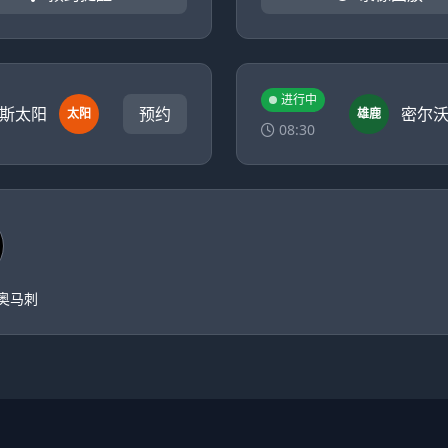
进行中
斯太阳
预约
密尔
太阳
雄鹿
08:30
奥马刺