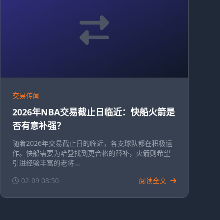
交易传闻
2026年NBA交易截止日临近：快船火箭是
否有意补强？
随着2026年交易截止日的临近，各支球队都在积极运
作。快船需要为哈登找到更合格的替补，火箭则希望
引进经验丰富的老将...
02-09 08:50
阅读全文