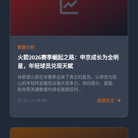
数据分析
火箭2026赛季崛起之路：申京成长为全明
星，年轻球员兑现天赋
休斯顿火箭在本赛季迎来了真正的复苏。以申京为核
心的年轻阵容展现出强大竞争力，场均得分、篮板、
助攻等关键数据均排名联盟前列...
02-13 16:45
阅读全文