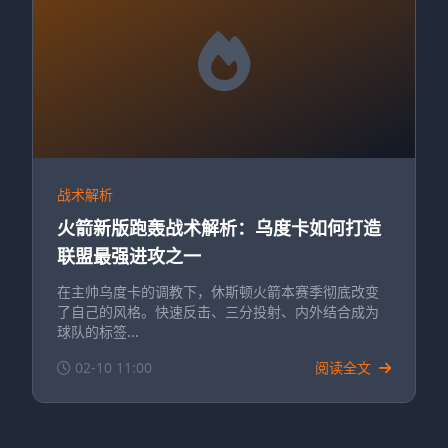
战术解析
火箭新版跑轰战术解析：乌度卡如何打造
联盟最强进攻之一
在主帅乌度卡的调教下，休斯顿火箭本赛季彻底改变
了自己的风格。快速反击、三分投射、内外结合成为
球队的标签...
02-10 11:00
阅读全文