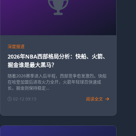
深度报道
2026年NBA西部格局分析：快船、火箭、
掘金谁是最大黑马？
随着2026赛季进入后半程，西部竞争愈发激烈。快船
在哈登加盟后进攻火力全开，火箭年轻球员快速成
长，掘金则保持稳定...
02-12 09:15
阅读全文