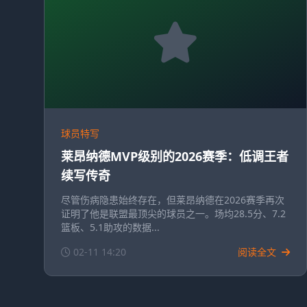
球员特写
莱昂纳德MVP级别的2026赛季：低调王者
续写传奇
尽管伤病隐患始终存在，但莱昂纳德在2026赛季再次
证明了他是联盟最顶尖的球员之一。场均28.5分、7.2
篮板、5.1助攻的数据...
02-11 14:20
阅读全文