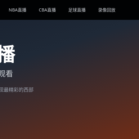
NBA直播
CBA直播
足球直播
录像回放
播
时观看
现最精彩的西部