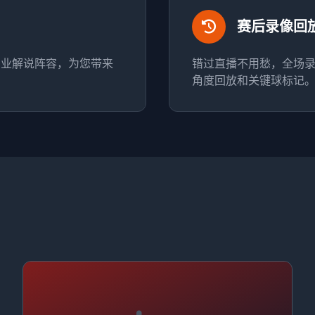
赛后录像回
专业解说阵容，为您带来
错过直播不用愁，全场
角度回放和关键球标记